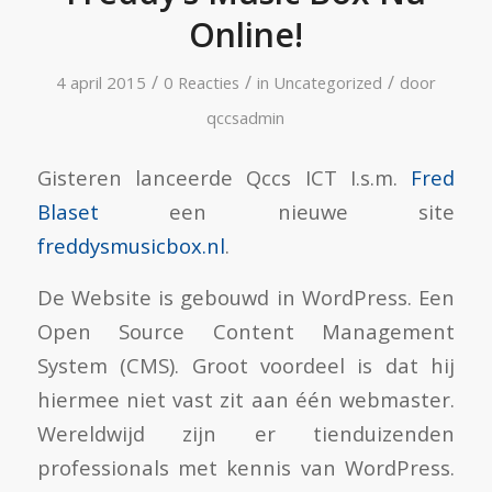
Online!
/
/
/
4 april 2015
0 Reacties
in
Uncategorized
door
qccsadmin
Gisteren lanceerde Qccs ICT I.s.m.
Fred
Blaset
een nieuwe site
freddysmusicbox.nl
.
De Website is gebouwd in WordPress. Een
Open Source Content Management
System (CMS). Groot voordeel is dat hij
hiermee niet vast zit aan één webmaster.
Wereldwijd zijn er tienduizenden
professionals met kennis van WordPress.