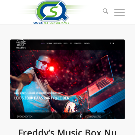
Freddy’s Music Box Nu