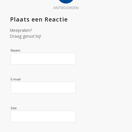
ANTWOORDEN
Plaats een Reactie
Meepraten?
Draag gerust bij!
Naam
E-mail
Site