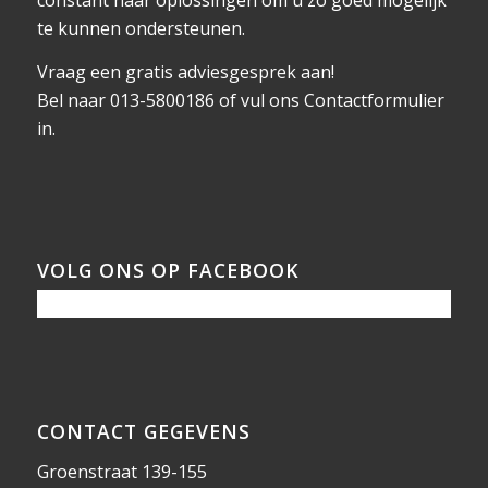
constant naar oplossingen om u zo goed mogelijk
te kunnen ondersteunen.
Vraag een gratis adviesgesprek aan!
Bel naar 013-5800186 of vul ons
Contactformulier
in.
VOLG ONS OP FACEBOOK
CONTACT GEGEVENS
Groenstraat 139-155