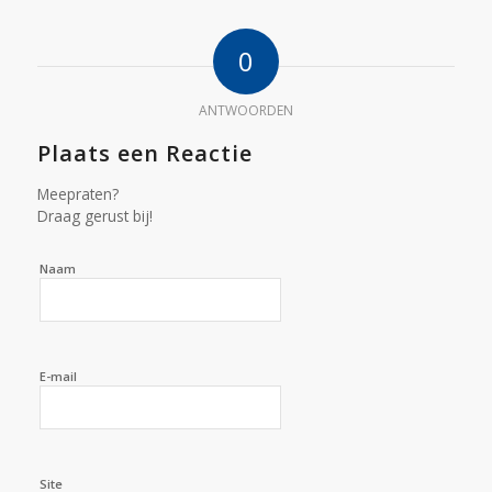
0
ANTWOORDEN
Plaats een Reactie
Meepraten?
Draag gerust bij!
Naam
E-mail
Site