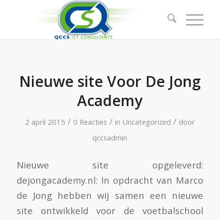
Nieuwe site Voor De Jong
Academy
/
/
/
2 april 2015
0 Reacties
in
Uncategorized
door
qccsadmin
Nieuwe site opgeleverd:
dejongacademy.nl: In opdracht van Marco
de Jong hebben wij samen een nieuwe
site ontwikkeld voor de voetbalschool