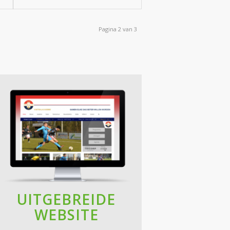
Pagina 2 van 3
UITGEBREIDE
WEBSITE