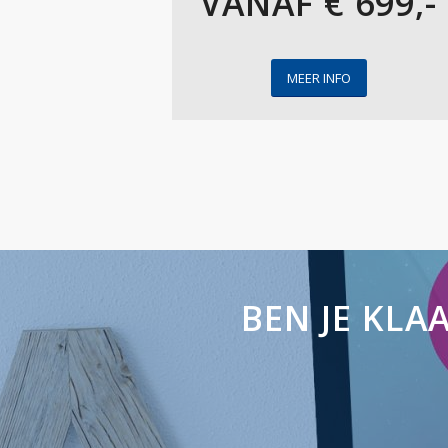
VANAF € 699,-
MEER INFO
BEN JE KLA