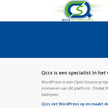
Qccs is een specialist in he
WordPress is een Open Source projec
innoveren van dit platform. Omdat Wo
bedrijven.
Qccs zet WordPress op en maakt deze