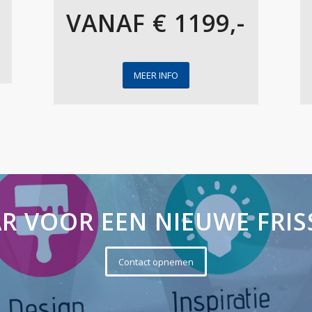
VANAF € 1199,-
MEER INFO
AR VOOR EEN NIEUWE FRIS
Contact opnemen