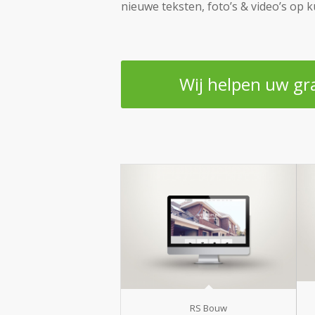
nieuwe teksten, foto’s & video’s op k
Wij helpen uw gr
RS Bouw