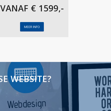
VANAF € 1599,-
MEER INFO
SE WEBSITE?