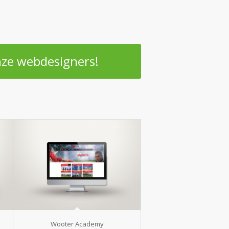
nze webdesigners!
Wooter Academy