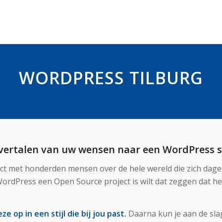
WORDPRESS TILBURG
t vertalen van uw wensen naar een WordPress s
t met honderden mensen over de hele wereld die zich dage
rdPress een Open Source project is wilt dat zeggen dat het 
 op in een stijl die bij jou past.
Daarna kun je aan de sla