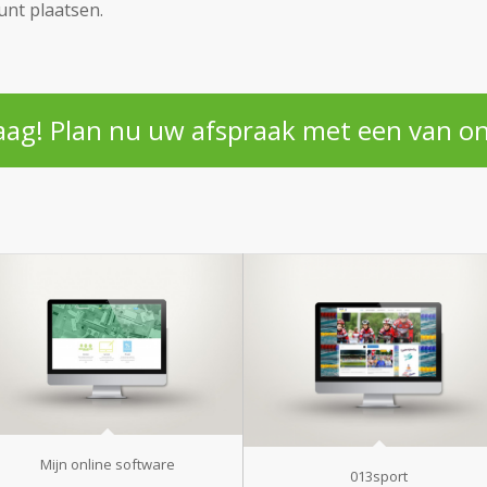
unt plaatsen.
aag! Plan nu uw afspraak met een van o
Mijn online software
013sport