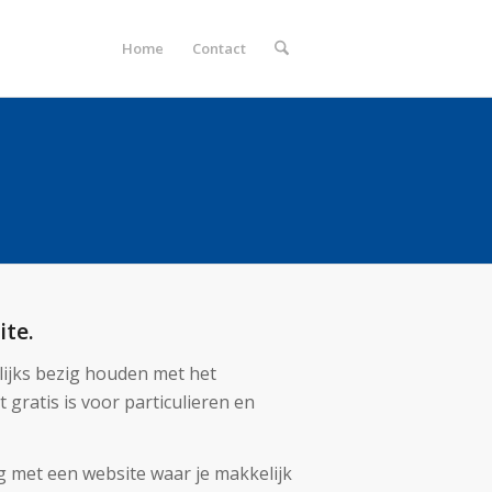
Home
Contact
ite.
lijks bezig houden met het
gratis is voor particulieren en
g met een website waar je makkelijk