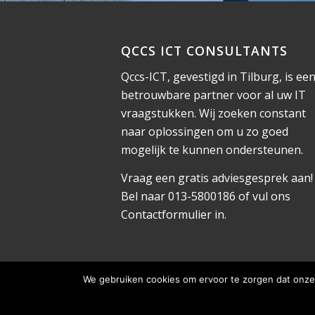
QCCS ICT CONSULTANTS
Qccs-ICT, gevestigd in Tilburg, is ee
betrouwbare partner voor al uw IT
vraagstukken. Wij zoeken constant
naar oplossingen om u zo goed
mogelijk te kunnen ondersteunen.
Vraag een gratis adviesgesprek aan!
Bel naar 013-5800186 of vul ons
Contactformulier
in.
We gebruiken cookies om ervoor te zorgen dat onze 
© Copyright 2022 - Qccs ICT Consultants |
Algemen