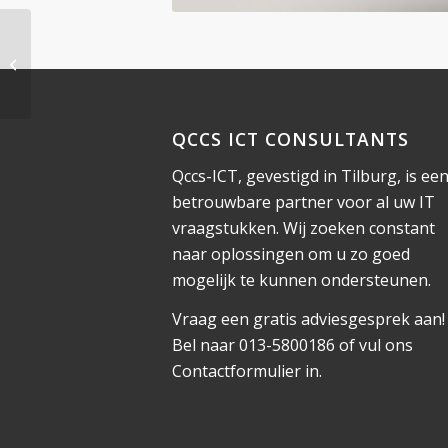
Mijn online software
QCCS ICT CONSULTANTS
Qccs-ICT, gevestigd in Tilburg, is ee
betrouwbare partner voor al uw IT
vraagstukken. Wij zoeken constant
naar oplossingen om u zo goed
mogelijk te kunnen ondersteunen.
Vraag een gratis adviesgesprek aan!
Bel naar 013-5800186 of vul ons
Contactformulier
in.