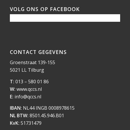
VOLG ONS OP FACEBOOK
CONTACT GEGEVENS
Groenstraat 139-155
5021 LL Tilburg
T:
013 – 580 01 86
W:
www.qccs.nl
E:
info@qccs.nl
IBAN:
NL44 INGB 0008978615
NL BTW:
8501.45.946.B01
KvK:
51731479