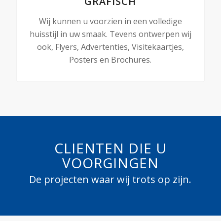
GRAFISCH
Wij kunnen u voorzien in een volledige
huisstijl in uw smaak. Tevens ontwerpen wij
ook, Flyers, Advertenties, Visitekaartjes,
Posters en Brochures.
CLIENTEN DIE U
VOORGINGEN
De projecten waar wij trots op zijn.