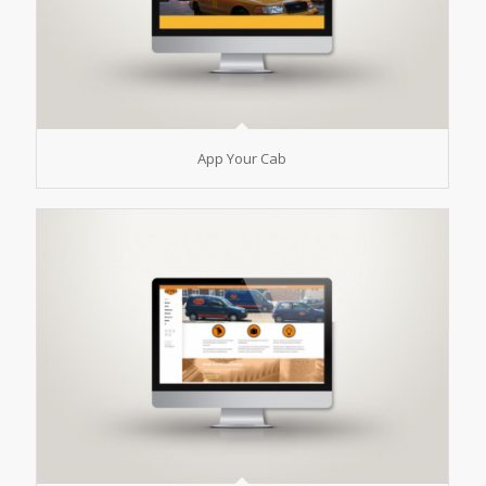
App Your Cab