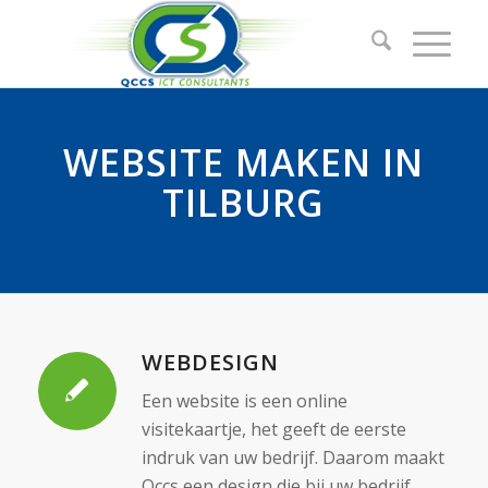
WEBSITE MAKEN IN
TILBURG
WEBDESIGN
Een website is een online
visitekaartje, het geeft de eerste
indruk van uw bedrijf. Daarom maakt
Qccs een design die bij uw bedrijf