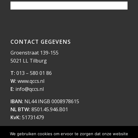
CONTACT GEGEVENS
Groenstraat 139-155
5021 LL Tilburg
T:
013 – 580 01 86
W:
www.qccs.nl
E:
info@qccs.nl
IBAN:
NL44 INGB 0008978615
NL BTW:
8501.45.946.B01
KvK:
51731479
We gebruiken cookies om ervoor te zorgen dat onze website