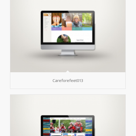
Careforefeet013