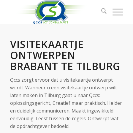
VISITEKAARTJE
ONTWERPEN
BRABANT TE TILBURG
Qccs zorgt ervoor dat u visitekaartje ontwerpt
wordt. Wanneer u een visitekaartje ontwerp wilt
laten maken in Tilburg gaat u naar Qccs:
oplossings­gericht, Creatief maar praktisch. Helder
en duidelijk communiceren. Maakt ingewikkeld
eenvoudig. Leest tussen de regels. Ontwerpt wat
de opdrachtgever bedoeld.