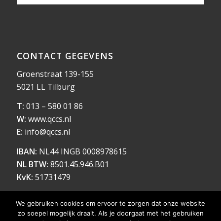
CONTACT GEGEVENS
Groenstraat 139-155
5021 LL Tilburg
T:
013 – 580 01 86
W:
www.qccs.nl
E:
info@qccs.nl
IBAN:
NL44 INGB 0008978615
NL BTW:
8501.45.946.B01
KvK:
51731479
We gebruiken cookies om ervoor te zorgen dat onze website
zo soepel mogelijk draait. Als je doorgaat met het gebruiken