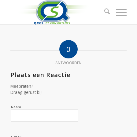
0
ANTWOORDEN
Plaats een Reactie
Meepraten?
Draag gerust bij!
Naam
E-mail