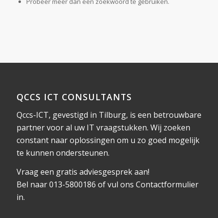
Probeer meer dan een zoekwoord te gebruiken.
QCCS ICT CONSULTANTS
Qccs-ICT, gevestigd in Tilburg, is een betrouwbare
partner voor al uw IT vraagstukken. Wij zoeken
constant naar oplossingen om u zo goed mogelijk
te kunnen ondersteunen.
Vraag een gratis adviesgesprek aan!
Bel naar 013-5800186 of vul ons
Contactformulier
in.