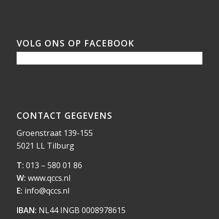
VOLG ONS OP FACEBOOK
CONTACT GEGEVENS
Groenstraat 139-155
5021 LL Tilburg
T:
013 – 580 01 86
W:
www.qccs.nl
E:
info@qccs.nl
IBAN:
NL44 INGB 0008978615