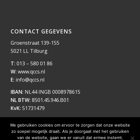
CONTACT GEGEVENS
Groenstraat 139-155
5021 LL Tilburg
T:
013 – 580 01 86
W:
www.qccs.nl
E:
info@qccs.nl
IBAN:
NL44 INGB 0008978615
NL BTW:
8501.45.946.B01
KvK:
51731479
We gebruiken cookies om ervoor te zorgen dat onze website
zo soepel mogelijk draait. Als je doorgaat met het gebruiken
van de website, gaan we er vanuit dat ermee instemt.