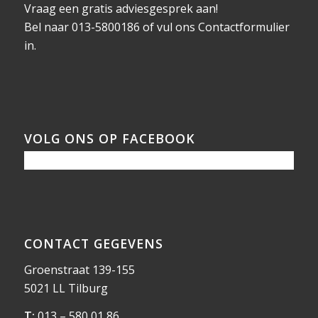
Vraag een gratis adviesgesprek aan!
Bel naar 013-5800186 of vul ons
Contactformulier
in.
VOLG ONS OP FACEBOOK
CONTACT GEGEVENS
Groenstraat 139-155
5021 LL Tilburg
T:
013 – 580 01 86