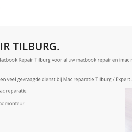
R TILBURG.
 Macbook Repair Tilburg voor al uw macbook repair en imac r
en veel gevraagde dienst bij Mac reparatie Tilburg / Expert 
ac reparatie.
Mac monteur