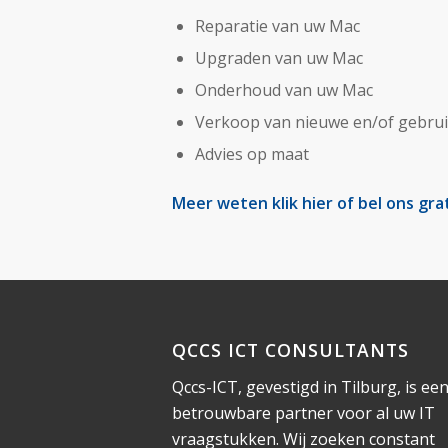
Reparatie van uw Mac
Upgraden van uw Mac
Onderhoud van uw Mac
Verkoop van nieuwe en/of gebruik
Advies op maat
Meer weten
klik hier
of bel ons gra
QCCS ICT CONSULTANTS
Qccs-ICT, gevestigd in Tilburg, is ee
betrouwbare partner voor al uw IT
vraagstukken. Wij zoeken constant