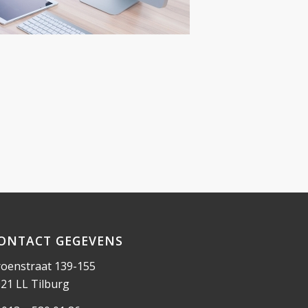
ONTACT GEGEVENS
oenstraat 139-155
21 LL Tilburg