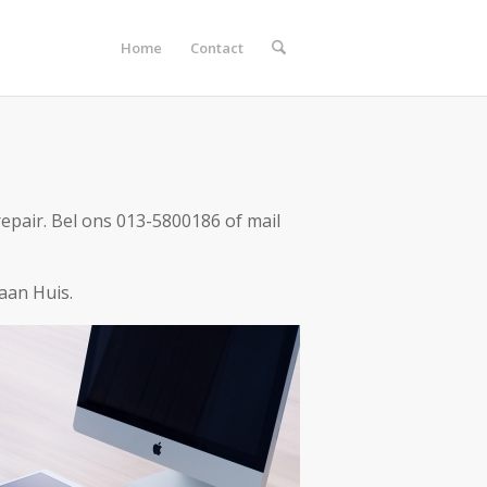
Home
Contact
epair. Bel ons 013-5800186 of mail
aan Huis.