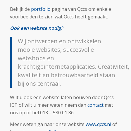
Bekijk de
portfolio
pagina van Qccs om enkele
voorbeelden te zien wat Qccs heeft gemaakt.
Ook een website nodig?
Wij ontwerpen en ontwikkelen
mooie websites, succesvolle
webshops en
krachtigeinternetapplicaties. Creativiteit,
kwaliteit en betrouwbaarheid staan
bij ons centraal.
Wilt u ook een website laten bouwen door Qccs
ICT of wilt u meer weten neem dan
contact
met
ons op of bel 013 – 580 01 86
Meer weten ga naar onze website
www.qccs.nl
of