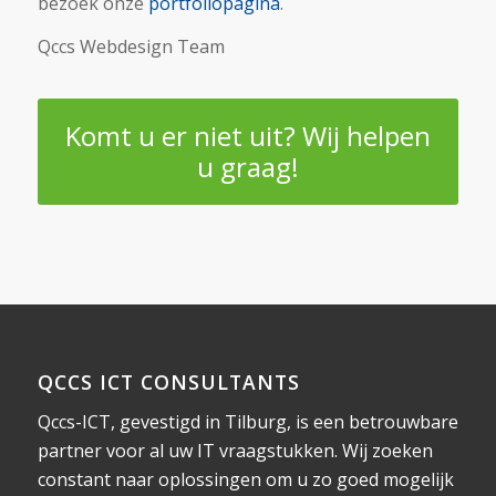
bezoek onze
portfoliopagina
.
Qccs Webdesign Team
Komt u er niet uit? Wij helpen
u graag!
QCCS ICT CONSULTANTS
Qccs-ICT, gevestigd in Tilburg, is een betrouwbare
partner voor al uw IT vraagstukken. Wij zoeken
constant naar oplossingen om u zo goed mogelijk