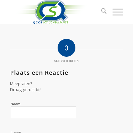
0
ANTWOORDEN
Plaats een Reactie
Meepraten?
Draag gerust bij!
Naam
E-mail