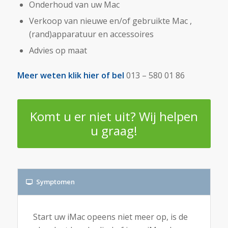
Onderhoud van uw Mac
Verkoop van nieuwe en/of gebruikte Mac ,
(rand)apparatuur en accessoires
Advies op maat
Meer weten
klik hier
of bel
013 – 580 01 86
Komt u er niet uit? Wij helpen
u graag!
Symptomen
Start uw iMac opeens niet meer op, is de