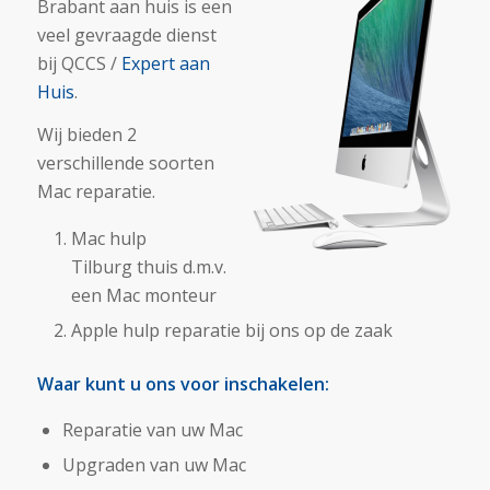
Brabant aan huis is een
veel gevraagde dienst
bij QCCS /
Expert aan
Huis
.
Wij bieden 2
verschillende soorten
Mac reparatie.
Mac hulp
Tilburg thuis d.m.v.
een Mac monteur
Apple hulp reparatie bij ons op de zaak
Waar kunt u ons voor inschakelen:
Reparatie van uw Mac
Upgraden van uw Mac