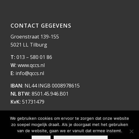
CONTACT GEGEVENS
Groenstraat 139-155
5021 LL Tilburg
T:
013 – 580 01 86
W:
www.qccs.nl
E:
info@qccs.nl
IBAN:
NL44 INGB 0008978615
NL BTW:
8501.45.946.B01
KvK:
51731479
We gebruiken cookies om ervoor te zorgen dat onze website
zo soepel mogelijk draait. Als je doorgaat met het gebruiken
van de website, gaan we er vanuit dat ermee instemt.